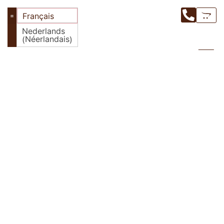
Français
Nederlands
LES PRODUITS
Néerlandais
(
)