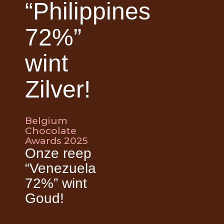
“Philippines
72%”
wint
Zilver!
Belgium
Chocolate
Awards 2025
Onze reep
“Venezuela
72%” wint
Goud!