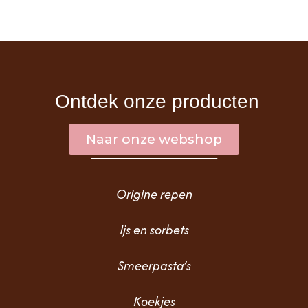
Ontdek onze producten
Naar onze webshop
Origine repen
Ijs en sorbets
Smeerpasta’s
Koekjes